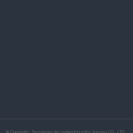
© Copyright - Tecnologia de cadeia fria a frio Jiangsu CO., LTD.