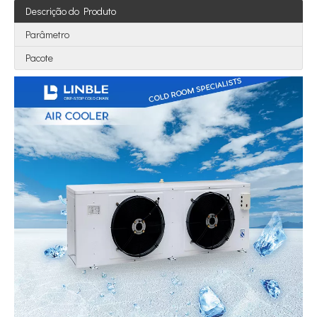
Descrição do Produto
Parâmetro
Pacote