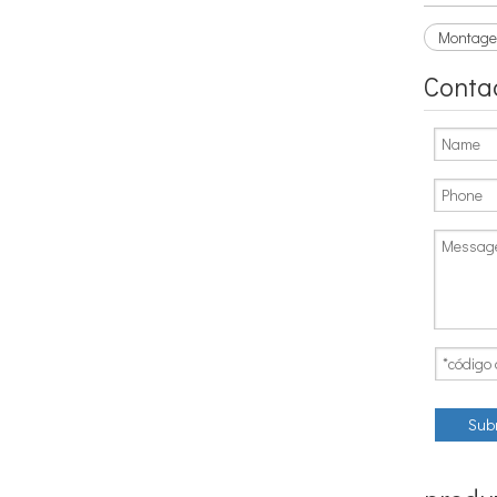
Montage
Conta
Sub