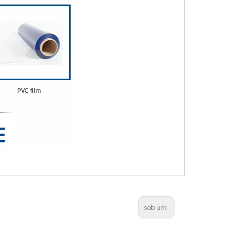
sob um: