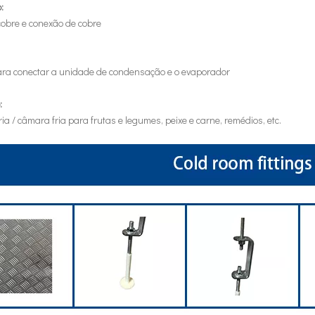
:
cobre e conexão de cobre
ra conectar a unidade de condensação e o evaporador
:
ia / câmara fria para frutas e legumes, peixe e carne, remédios, etc.